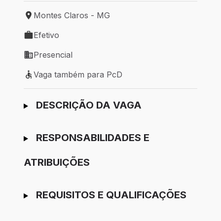
Montes Claros - MG
Local de trabalho: Montes Claros - MG
Efetivo
Tipo de vaga: Efetivo
Presencial
Modelo de trabalho: Presencial
Vaga também para PcD
Vaga também para PcD
Ir para candidatura
DESCRIÇÃO DA VAGA
RESPONSABILIDADES E
ATRIBUIÇÕES
REQUISITOS E QUALIFICAÇÕES