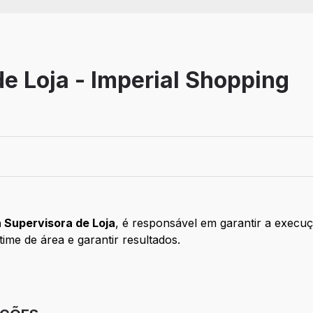
e Loja - Imperial Shopping
esencial
 Supervisora de Loja
, é responsável em g
arantir a execu
ime de área e garantir resultados.