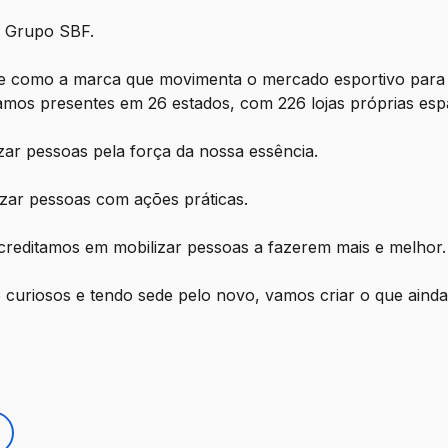
 Grupo SBF.
e como a marca que movimenta o mercado esportivo para
stamos presentes em 26 estados, com 226 lojas próprias espa
ar pessoas pela força da nossa essência.
zar pessoas com ações práticas.
reditamos em mobilizar pessoas a fazerem mais e melhor.
uriosos e tendo sede pelo novo, vamos criar o que ainda n