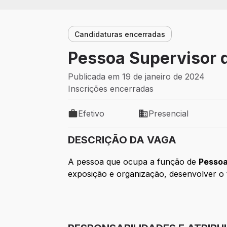
Candidaturas encerradas
Pessoa Supervisor d
Publicada em 19 de janeiro de 2024
Inscrições encerradas
Efetivo
Presencial
Tipo de vaga: Efetivo
Modelo de trabalho: Pr
DESCRIÇÃO DA VAGA
A pessoa que ocupa a função de
Pessoa
exposição e organização, desenvolver o t