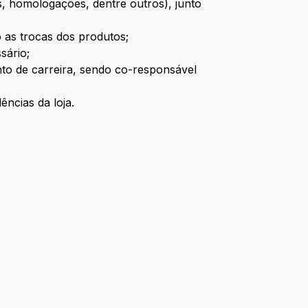
s, homologações, dentre outros), junto
 as trocas dos produtos;
sário;
o de carreira, sendo co-responsável
ncias da loja.