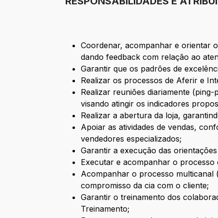
RESPONSABILIDADES E ATRIBU
Coordenar, acompanhar e orientar os
dando feedback com relação ao aten
Garantir que os padrões de excelên
Realizar os processos de Aferir e I
Realizar reuniões diariamente (ping
visando atingir os indicadores propos
Realizar a abertura da loja, garanti
Apoiar as atividades de vendas, con
vendedores especializados;
Garantir a execução das orientações
Executar e acompanhar o processo de
Acompanhar o processo multicanal (dr
compromisso da cia com o cliente;
Garantir o treinamento dos colabora
Treinamento;