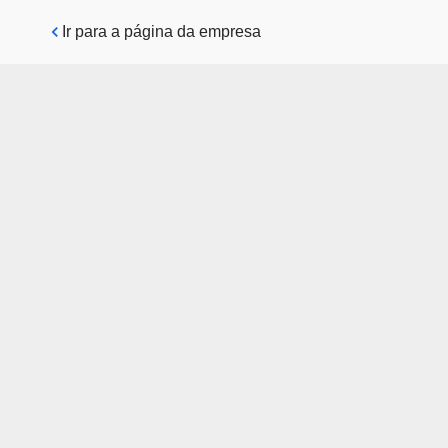
Pular para o conteúdo principal
Ir para a página da empresa