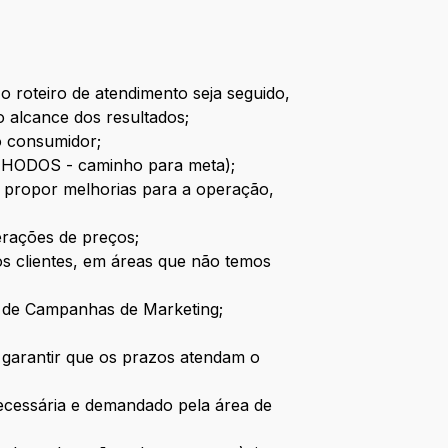
o roteiro de atendimento seja seguido,
 alcance dos resultados;
o consumidor;
a (HODOS - caminho para meta);
e propor melhorias para a operação,
erações de preços;
os clientes, em áreas que não temos
o de Campanhas de Marketing;
 e garantir que os prazos atendam o
necessária e demandado pela área de