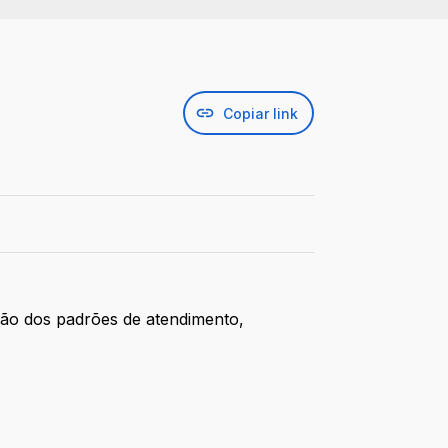
Copiar link
ção dos padrões de atendimento,