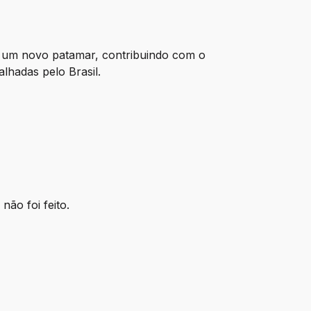
 um novo patamar, contribuindo com o
lhadas pelo Brasil.
ão foi feito.