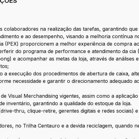
IÇÕES
 colaboradores na realização das tarefas, garantindo que 
dimento e ao desempenho, visando a melhoria contínua no
cia (PEX) proporcionem a melhor experiência de compra a
nterferir do programa de performance e atendimento da ci
-pong) e acompanhar as metas da loja, através de análises 
tos;
ndo a execução dos procedimentos de abertura de caixa, alt
forme necessidade e garantir o direcionamento adequado a
 de Visual Merchandising vigentes, assim como a aplicaçã
 inventário, garantindo a qualidade do estoque da loja.
ive-thru, clique-retire, gerentes digitais e redes sociais)
dores, no Trilha Centauro e a devida reciclagem, quando 