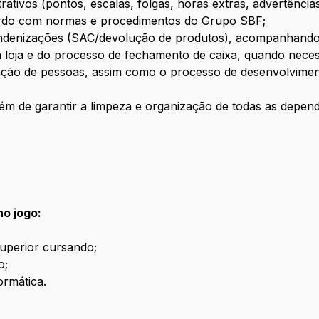
tivos (pontos, escalas, folgas, horas extras, advertência
cordo com normas e procedimentos do Grupo SBF;
 indenizações (SAC/devolução de produtos), acompanhando
 loja e do processo de fechamento de caixa, quando neces
ão de pessoas, assim como o processo de desenvolviment
ém de garantir a limpeza e organização de todas as dependê
no jogo:
uperior cursando;
o;
ormática.